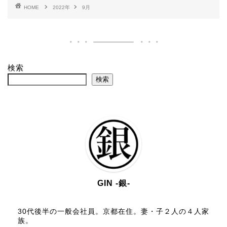
HOME
2022年
9月
検索
検索
GIN -銀-
30代後半の一般会社員。京都在住。妻・子２人の４人家
族。