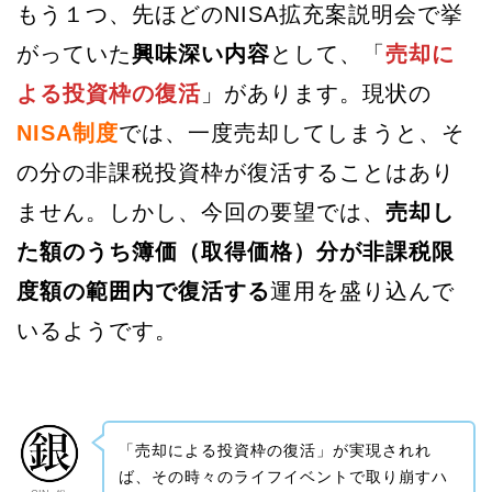
もう１つ、先ほどのNISA拡充案説明会で挙
がっていた
興味深い内容
として、「
売却に
よる投資枠の復活
」があります。現状の
NISA制度
では、一度売却してしまうと、そ
の分の非課税投資枠が復活することはあり
ません。しかし、今回の要望では、
売却し
た額のうち簿価（取得価格）分が非課税限
度額の範囲内で復活する
運用を盛り込んで
いるようです。
「売却による投資枠の復活」が実現されれ
ば、その時々のライフイベントで取り崩すハ