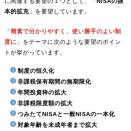
に関連する要望の１つとして、「
NISAの抜
本的拡充
」を要望しています。
「
簡素で分かりやすく、使い勝手のよい制
度に
」をテーマに次のような要望のポイン
トが挙がっています。
制度の恒久化
非課税保有期間の無期限化
年間投資枠の拡大
非課税限度額の拡大
つみたてNISAと一般NISAの一本化
対象年齢を未成年者まで拡大