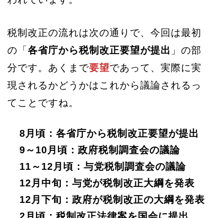
税制改正の流れは次の通りで、今回は最初
の「
各省庁から税制改正要望が提出
」の部
分です。あくまで
要望
であって、実際に実
現されるかどうかはこれから議論されるっ
てことですね。
8月頃：各省庁から税制改正要望が提出
9～10月頃：政府税制調査会の議論
11～12月頃：与党税制調査会の議論
12月中旬：与党が税制改正大綱を発表
12月下旬：政府が税制改正の大綱を発表
2月頃：税制改正法律案を国会に提出