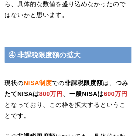
ら、具体的な数値を盛り込めなかったので
はないかと思います。
④ 非課税限度額の拡大
現状の
NISA制度
での
非課税限度額
は、
つみ
たてNISAは
800万円
、
一般NISAは
600万円
となっており、この枠を拡大するというこ
とです。