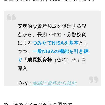
安定的な資産形成を促進する観
点から、長期・積立・分散投資
による
つみたてNISAを基本
とし
つつ、
一般NISAの機能を引き継
ぐ
「
成長投資枠
（仮称）※」を
導入
引用：
金融庁資料から抜粋
で、そのイメージが下の図です。