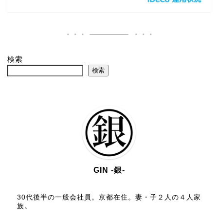
検索
検索
GIN -銀-
30代後半の一般会社員。京都在住。妻・子２人の４人家
族。