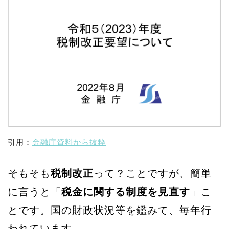
引用：
金融庁資料から抜粋
そもそも
税制改正
って？ことですが、簡単
に言うと「
税金に関する制度を見直す
」こ
とです。国の財政状況等を鑑みて、毎年行
われています。