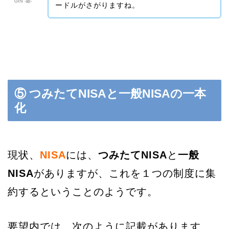
GIN -銀-
ードルがさがりますね。
⑤ つみたてNISAと一般NISAの一本
化
現状、
NISA
には、
つみたてNISA
と
一般
NISA
がありますが、これを１つの制度に集
約するということのようです。
要望内では、次のように記載があります。