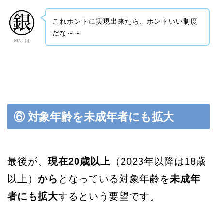
これホントに実現出来たら、ホントいい制度
だな～～
GIN -銀-
⑥ 対象年齢を未成年者にも拡大
最後が、
現在20歳以上
（2023年以降は18歳
以上）
から
となっている対象年齢を
未成年
者にも拡大
するという要望です。