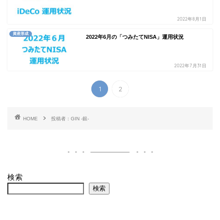
2022年8月1日
資産形成
2022年6月の「つみたてNISA」運用状況
2022年7月31日
1
2
HOME
投稿者：GIN -銀-
検索
検索