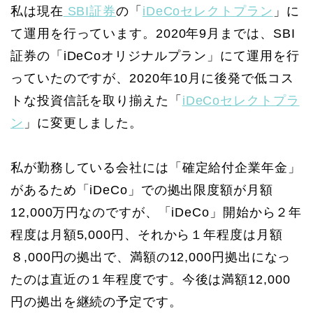
私は現在
SBI証券
の「
iDeCoセレクトプラン
」に
て運用を行っています。2020年9月までは、SBI
証券の「iDeCoオリジナルプラン」にて運用を行
っていたのですが、2020年10月に後発で低コス
トな投資信託を取り揃えた「
iDeCoセレクトプラ
ン
」に変更しました。
私が勤務している会社には「確定給付企業年金」
があるため「iDeCo」での拠出限度額が月額
12,000万円なのですが、「iDeCo」開始から２年
程度は月額5,000円、それから１年程度は月額
８,000円の拠出で、満額の12,000円拠出になっ
たのは直近の１年程度です。今後は満額12,000
円の拠出を継続の予定です。