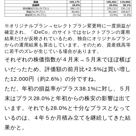
※オリジナルプラン→セレクトプラン変更時に一度損益が
確定され、「iDeCo」のサイトではセレクトプランの運用
結果だけが反映されているため、独自にオリジナルプラン
からの運用結果も算出しています。そのため、資産残高等
に若干のズレが生じている場合があります。
それぞれの株価指数が４月末→５月末でほぼ横ば
いだったため、評価額の前月比+2.5%は買い増し
た12,000円（約2.6%）の分ですね。
ただ、年初の損益率がプラス38.1%に対し、５月
末はプラス28.0%と年初からの株安の影響は出て
います。それでも28.0%と十分なプラスとなって
いるのは、４年５か月積み立てを継続してきた結
果かと。