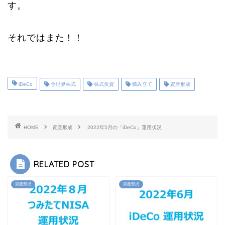
す。
それではまた！！
iDeCo
全世界株式
株式投資
積み立て
資産形成
HOME
資産形成
2022年5月の「iDeCo」運用状況
RELATED POST
資産形成
資産形成