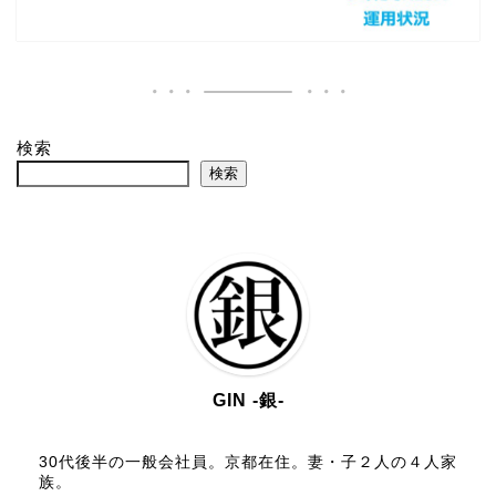
検索
検索
GIN -銀-
30代後半の一般会社員。京都在住。妻・子２人の４人家
族。